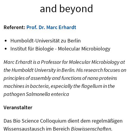
and beyond
Referent:
Prof. Dr. Marc Erhardt
Humboldt-Universität zu Berlin
Institut für Biologie - Molecular Microbiology
Marc Erhardt is a Professor for Molecular Microbiology at
the Humboldt University in Berlin. His research focuses on
principles of assembly and functions of nano proteins
machines in bacteria, especially the flagellum in the
pathogen Salmonella enterica
Veranstalter
Das Bio Science Colloquium dient dem regelmäßigen
Wissensaustausch im Bereich
Biowissenschaften
.