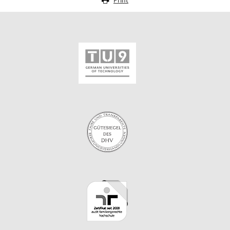
Print