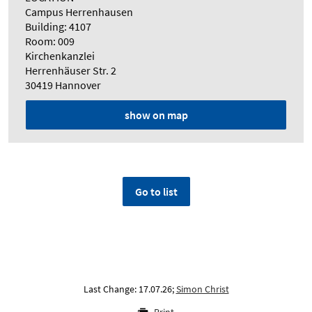
Campus Herrenhausen
Building: 4107
Room: 009
Kirchenkanzlei
Herrenhäuser Str. 2
30419 Hannover
show on map
Go to list
Last Change: 17.07.26;
Simon Christ