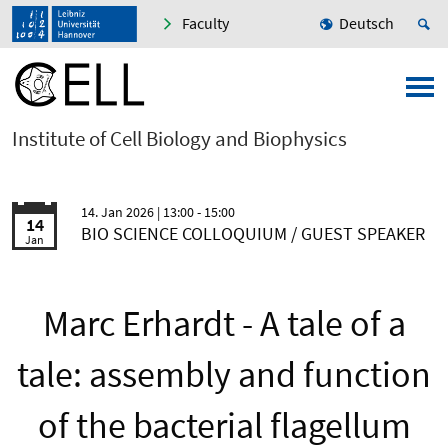
Faculty
Deutsch
Institute of Cell Biology and Biophysics
14. Jan 2026
| 13:00 - 15:00
14
BIO SCIENCE COLLOQUIUM / GUEST SPEAKER
Jan
Marc Erhardt - A tale of a
tale: assembly and function
of the bacterial flagellum