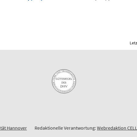
Let
ität Hannover
Redaktionelle Verantwortung:
Webredaktion CEL