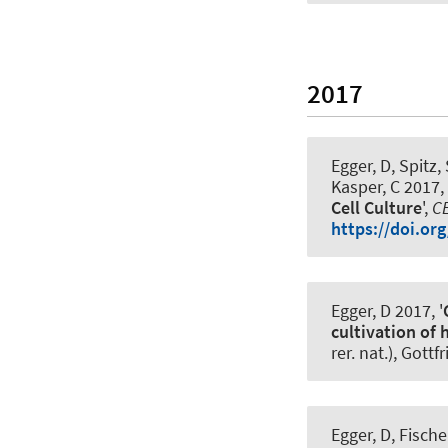
2017
Egger, D
, Spitz
Kasper, C 2017, 
Cell Culture
',
C
https://doi.or
Egger, D
2017, '
cultivation of
rer. nat.), Got
Egger, D
, Fisch