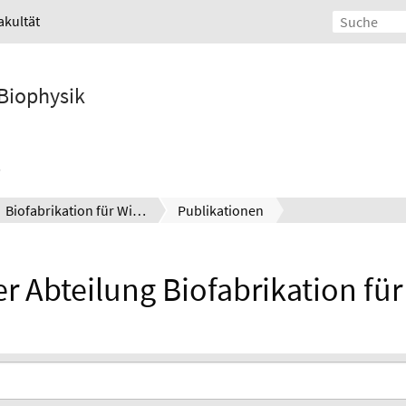
akultät
 Biophysik
Biofabrikation für Wirkstofftestung
Publikationen
r Abteilung Biofabrikation für