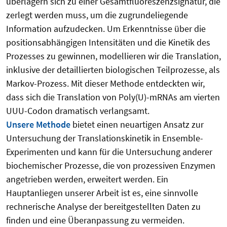
überlagern sich zu einer Gesamtfluoreszenzsignatur, die
zerlegt werden muss, um die zugrundeliegende
Information aufzudecken. Um Erkenntnisse über die
positionsabhängigen Intensitäten und die Kinetik des
Prozesses zu gewinnen, modellieren wir die Translation,
inklusive der detaillierten biologischen Teilprozesse, als
Markov-Prozess. Mit dieser Methode entdeckten wir,
dass sich die Translation von Poly(U)-mRNAs am vierten
UUU-Codon dramatisch verlangsamt.
Unsere Methode
bietet einen neuartigen Ansatz zur
Untersuchung der Translationskinetik in Ensemble-
Experimenten und kann für die Untersuchung anderer
biochemischer Prozesse, die von prozessiven Enzymen
angetrieben werden, erweitert werden. Ein
Hauptanliegen unserer Arbeit ist es, eine sinnvolle
rechnerische Analyse der bereitgestellten Daten zu
finden und eine Überanpassung zu vermeiden.