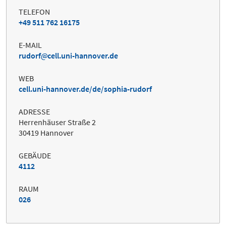
TELEFON
+49 511 762 16175
E-MAIL
rudorf
cell.uni-hannover.de
WEB
cell.uni-hannover.de/de/sophia-rudorf
ADRESSE
Herrenhäuser Straße 2
30419 Hannover
GEBÄUDE
4112
RAUM
026