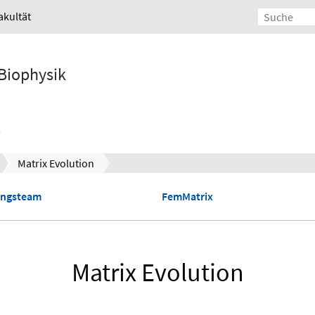
akultät
 Biophysik
Matrix Evolution
ungsteam
FemMatrix
Matrix Evolution