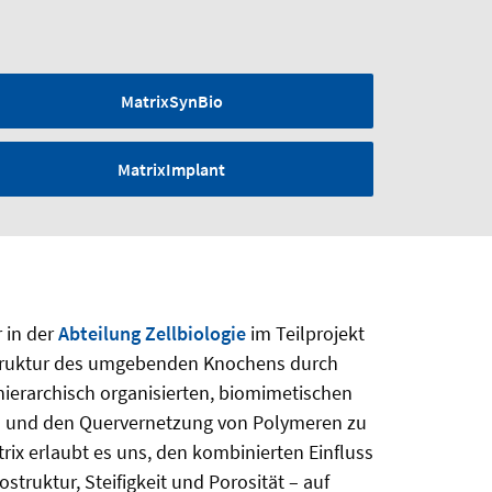
MatrixSynBio
MatrixImplant
 in der
Abteilung Zellbiologie
im Teilprojekt
truktur des umgebenden Knochens durch
ierarchisch organisierten, biomimetischen
en und den Quervernetzung von Polymeren zu
ix erlaubt es uns, den kombinierten Einfluss
truktur, Steifigkeit und Porosität – auf