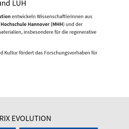
 und LUH
ution
entwickeln Wissenschaftlerinnen aus
n Hochschule Hannover (MHH
) und der
terialien, insbesondere für die regenerative
nd Kultur fördert das Forschungsvorhaben für
IX EVOLUTION