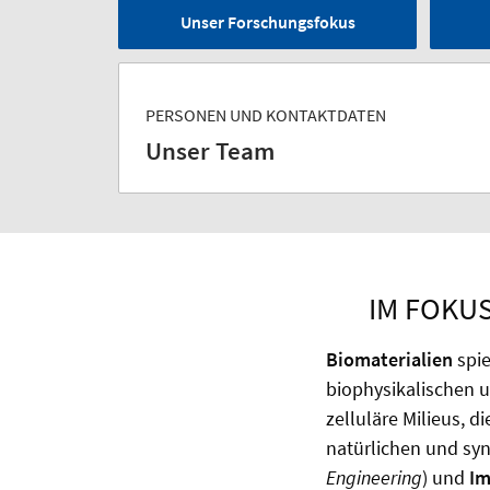
Unser Forschungsfokus
PERSONEN UND KONTAKTDATEN
Unser Team
IM FOKUS
Biomaterialien
spi
biophysikalischen u
zelluläre Milieus, d
natürlichen und syn
Engineering
) und
Im