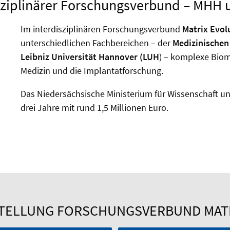
sziplinärer Forschungsverbund – MHH
Im interdisziplinären Forschungsverbund
Matrix Evol
unterschiedlichen Fachbereichen – der
Medizinische
Leibniz Universität Hannover (LUH
) – komplexe Bioma
Medizin und die Implantatforschung.
Das Niedersächsische Ministerium für Wissenschaft u
drei Jahre mit rund 1,5 Millionen Euro.
TELLUNG FORSCHUNGSVERBUND MATR