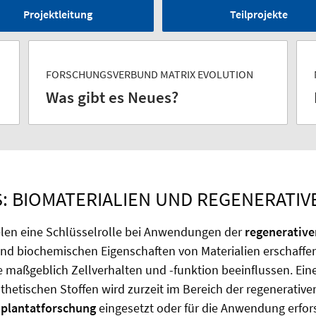
Projektleitung
Teilprojekte
FORSCHUNGSVERBUND MATRIX EVOLUTION
Was gibt es Neues?
: BIOMATERIALIEN UND REGENERATIV
elen eine Schlüsselrolle bei Anwendungen der
regenerative
nd biochemischen Eigenschaften von Materialien erschaffen
ie maßgeblich Zellverhalten und -funktion beeinflussen. Eine
thetischen Stoffen wird zurzeit im Bereich der regenerative
plantatforschung
eingesetzt oder für die Anwendung erfor