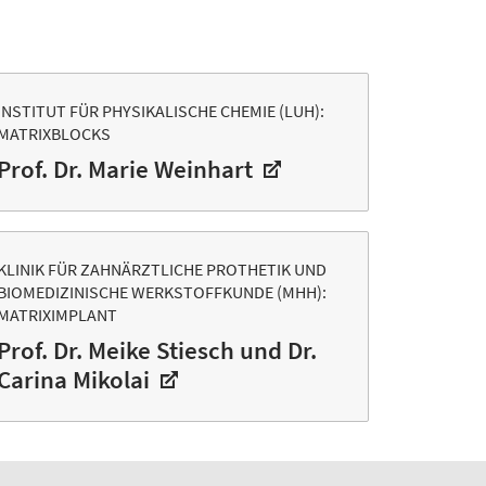
INSTITUT FÜR PHYSIKALISCHE CHEMIE (LUH):
MATRIXBLOCKS
Prof. Dr. Marie Weinhart
KLINIK FÜR ZAHNÄRZTLICHE PROTHETIK UND
BIOMEDIZINISCHE WERKSTOFFKUNDE (MHH):
MATRIXIMPLANT
Prof. Dr. Meike Stiesch und Dr.
Carina Mikolai