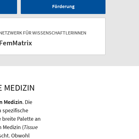
Förderung
NETZWERK FÜR WISSENSCHAFTLERINNEN
FemMatrix
E MEDIZIN
n Medizin
. Die
 spezifische
 breite Palette an
n Medizin (
Tissue
scht. Obwohl