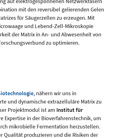
ung auf elektrogesponnenen Netzwerkfasern
nation mit den reversibel gelierenden Gelen
Matrizes für Säugerzellen zu erzeugen. Mit
-Microwaage und Lebend-Zell-Mikroskopie
keit der Matrix in An- und Abwesenheit von
 Forschungsverbund zu optimieren.
Biotechnologie
, nähern wir uns in
erte und dynamische extrazelluläre Matrix zu
nser Projektmodul ist am
Institut für
e Expertise in der Bioverfahrenstechnik, um
rch mikrobielle Fermentation herzustellen.
r Qualität produzieren und die Risiken der