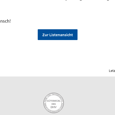
unsch!
Zur Listenansicht
Let