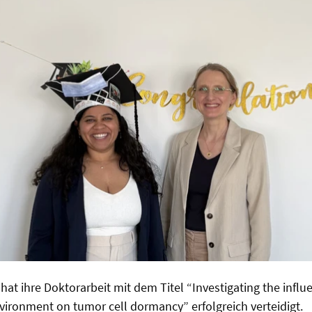
at ihre Doktorarbeit mit dem Titel “Investigating the influ
nvironment on tumor cell dormancy” erfolgreich verteidigt.