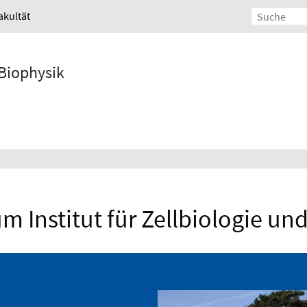
akultät
 Biophysik
m Institut für Zellbiologie un