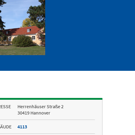
RESSE
Herrenhäuser Straße 2
30419 Hannover
BÄUDE
4113