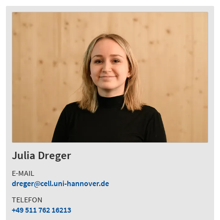
Julia Dreger
E-MAIL
dreger
cell.uni-hannover.de
TELEFON
+49 511 762 16213