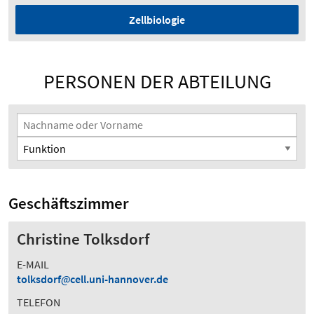
Zellbiologie
PERSONEN DER ABTEILUNG
Suchfilter
Nachname oder Vorname
Funktion
Geschäftszimmer
Christine Tolksdorf
E-MAIL
tolksdorf
cell.uni-hannover.de
TELEFON