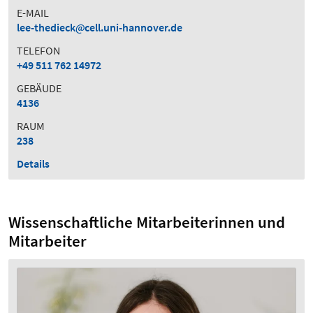
E-MAIL
lee-thedieck
cell.uni-hannover.de
TELEFON
+49 511 762 14972
GEBÄUDE
4136
RAUM
238
Details
Wissenschaftliche Mitarbeiterinnen und
Mitarbeiter