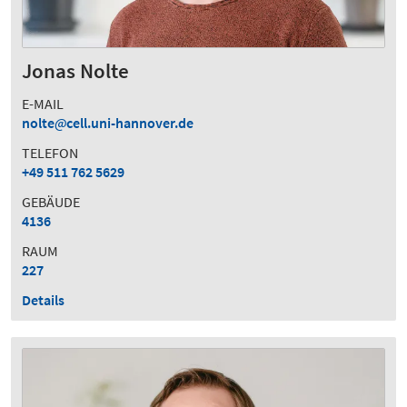
Jonas Nolte
E-MAIL
nolte
cell.uni-hannover.de
TELEFON
+49 511 762 5629
GEBÄUDE
4136
RAUM
227
Details