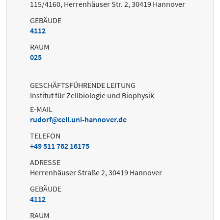
115/4160, Herrenhäuser Str. 2, 30419 Hannover
GEBÄUDE
4112
RAUM
025
GESCHÄFTSFÜHRENDE LEITUNG
Institut für Zellbiologie und Biophysik
E-MAIL
rudorf
cell.uni-hannover.de
TELEFON
+49 511 762 16175
ADRESSE
Herrenhäuser Straße 2, 30419 Hannover
GEBÄUDE
4112
RAUM