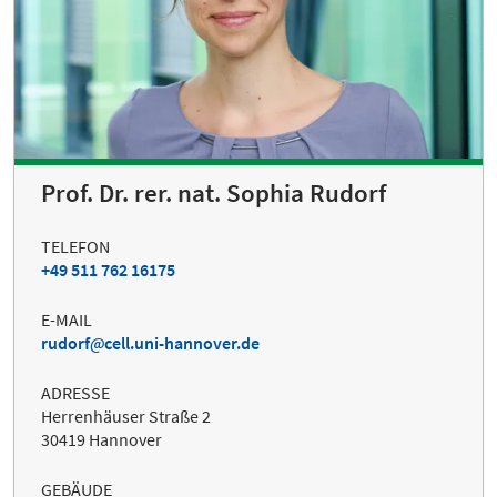
Prof. Dr. rer. nat. Sophia Rudorf
TELEFON
+49 511 762 16175
E-MAIL
rudorf
cell.uni-hannover.de
ADRESSE
Herrenhäuser Straße 2
30419 Hannover
GEBÄUDE