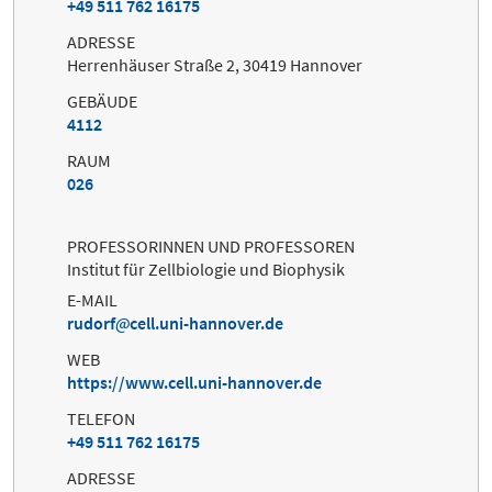
+49 511 762 16175
ADRESSE
Herrenhäuser Straße 2, 30419 Hannover
GEBÄUDE
4112
RAUM
026
PROFESSORINNEN UND PROFESSOREN
Institut für Zellbiologie und Biophysik
E-MAIL
rudorf
cell.uni-hannover.de
WEB
https://www.cell.uni-hannover.de
TELEFON
+49 511 762 16175
ADRESSE