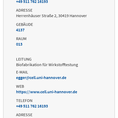
+49 511 762 16193
ADRESSE
Herrenhäuser Straße 2, 30419 Hannover
GEBÄUDE
4137
RAUM
013
LEITUNG
Biofabrikation für Wirkstofftestung
E-MAIL
egger
cell.uni-hannover.de
WEB
https://www.cell.uni-hannover.de
TELEFON
+49 511 762 16193
ADRESSE