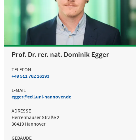
Prof. Dr. rer. nat. Dominik Egger
TELEFON
+49 511 762 16193
E-MAIL
egger
cell.uni-hannover.de
ADRESSE
Herrenhäuser Straße 2
30419 Hannover
GEBÄUDE