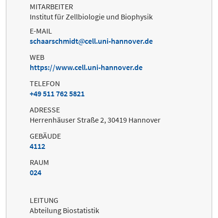
MITARBEITER
Institut für Zellbiologie und Biophysik
E-MAIL
schaarschmidt
cell.uni-hannover.de
WEB
https://www.cell.uni-hannover.de
TELEFON
+49 511 762 5821
ADRESSE
Herrenhäuser Straße 2, 30419 Hannover
GEBÄUDE
4112
RAUM
024
LEITUNG
Abteilung Biostatistik