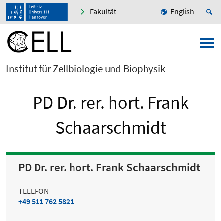
Fakultät
English
Institut für Zellbiologie und Biophysik
PD Dr. rer. hort. Frank
Schaarschmidt
PD Dr. rer. hort. Frank Schaarschmidt
TELEFON
+49 511 762 5821