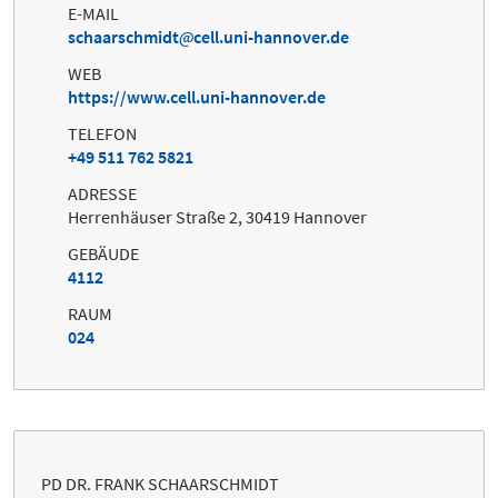
E-MAIL
schaarschmidt
cell.uni-hannover.de
WEB
https://www.cell.uni-hannover.de
TELEFON
+49 511 762 5821
ADRESSE
Herrenhäuser Straße 2, 30419 Hannover
GEBÄUDE
4112
RAUM
024
PD DR. FRANK SCHAARSCHMIDT